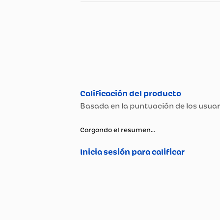
Especificaciones
Especificaciones té
Propiedad
Tipo de Cuidado De Superf
Cargando el resumen…