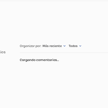
cnicas
Especificació
icies
CUIDADO DE L
Más reciente
Todos
Cargando comentarios…