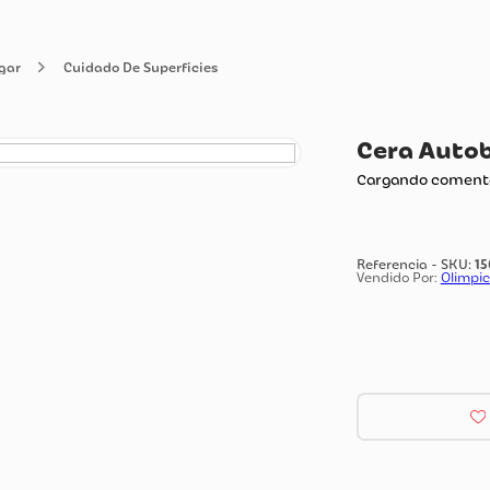
o del Hogar
Cuidado De Superficies
Ce
Carg
Vendi