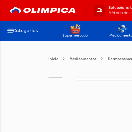
Selecciona 
Categorías
Supermercado
Medicament
Medicamentos
Dermo