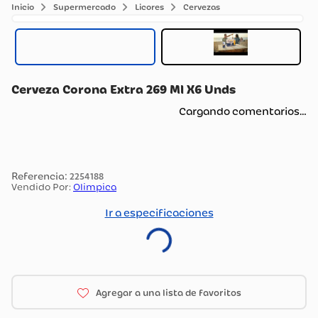
Supermercado
Licores
Cervezas
Cerveza Corona Extra 269 Ml X6 Unds
Cargando comentarios…
:
2254188
Vendido Por:
Olimpica
Ir a especificaciones