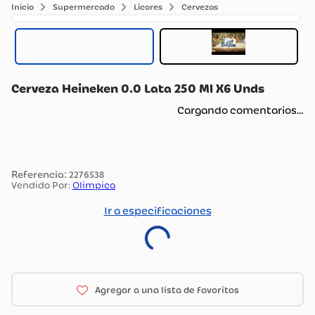
Supermercado
Licores
Cervezas
Cerveza Heineken 0.0 Lata 250 Ml X6 Unds
Cargando comentarios…
:
2276538
Vendido Por:
Olimpica
Ir a especificaciones