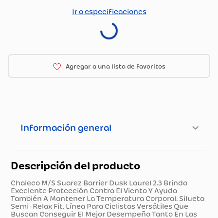
Ir a especificaciones
Información general
Descripción del producto
Chaleco M/S Suarez Barrier Dusk Laurel 2.3 Brinda
Excelente Protección Contra El Viento Y Ayuda
También A Mantener La Temperatura Corporal. Silueta
Semi-Relax Fit. Línea Para Ciclistas Versátiles Que
Buscan Conseguir El Mejor Desempeño Tanto En Las