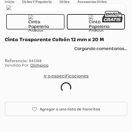
Útiles Y Papelería
Útiles
Accesorios Útiles
Cinta Trasparente Colbón 12 mm x 20 M
Cargando comentarios…
:
945168
Vendido Por:
Olimpica
Ir a especificaciones