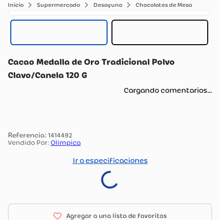
Supermercado
Desayuno
Chocolates de Mesa
Cacao Medalla de Oro Tradicional Polvo
Clavo/Canela 120 G
Cargando comentarios…
:
1414492
Vendido Por:
Olimpica
Ir a especificaciones