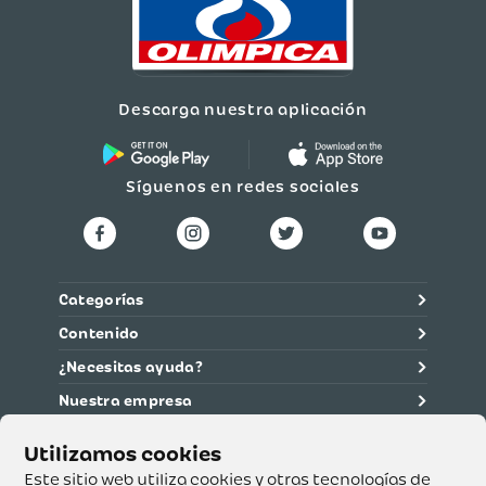
Descarga nuestra aplicación
Síguenos en redes sociales
Categorías
Contenido
¿Necesitas ayuda?
Nuestra empresa
Información legal
Ética y cumplimiento
Este sitio web utiliza cookies y otras tecnologías de