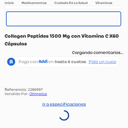
Medicamentos
Cuidado De La Salud
Vitaminas
Collagen Peptides 1500 Mg con Vitamina C X60
Cápsulas
Cargando comentarios…
:
2286997
Vendido Por:
Olimpica
Ir a especificaciones