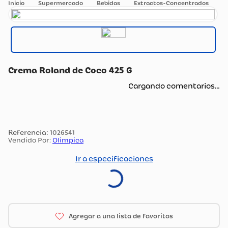
Supermercado
Bebidas
Extractos-Concentrados
Crema Roland de Coco 425 G
Cargando comentarios…
:
1026541
Vendido Por:
Olimpica
Ir a especificaciones