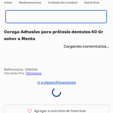
Medicamentos
Cuidado De La Salud
Salud Oral
Corega Adhesivo para prótesis dentales 40 Gr
sabor a Menta
Cargando comentarios…
:
1269546
Vendido Por:
Olimpica
Ir a especificaciones