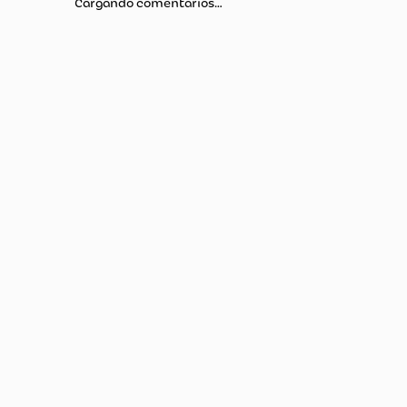
Más reciente
Todos
Cargando comentarios…