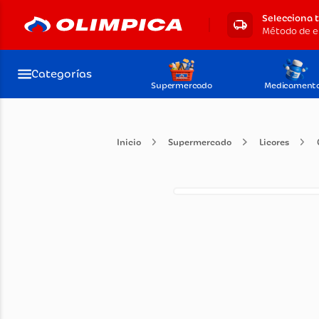
Selecciona 
Categorías
Supermercado
Medicament
Supermercado
Licore