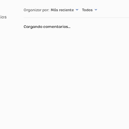
Especificació
CURAS
Más reciente
Todos
Cargando comentarios…