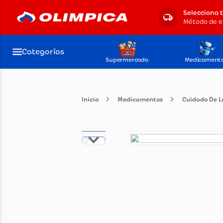
Selecciona 
Categorías
Supermercado
Medicament
Medicamentos
Cuida