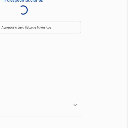
do Por:
Olimpica
Ir a especificaciones