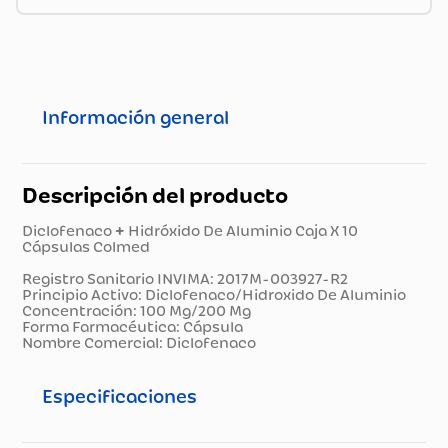
Información general
Descripción del producto
Diclofenaco + Hidróxido De Aluminio Caja X 10
Cápsulas Colmed
Registro Sanitario INVIMA: 2017M-003927-R2
Principio Activo: Diclofenaco/Hidroxido De Aluminio
Concentración: 100 Mg/200 Mg
Forma Farmacéutica: Cápsula
Nombre Comercial: Diclofenaco
Especificaciones