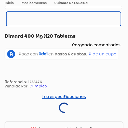
Medicamentos
Cuidado De La Salud
Dimard 400 Mg X20 Tabletas
Cargando comentarios…
:
1238476
Vendido Por:
Olimpica
Ir a especificaciones