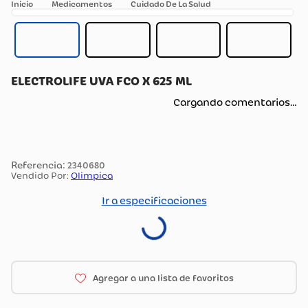
Medicamentos
Cuidado De La Salud
ELECTROLIFE UVA FCO X 625 ML
Cargando comentarios…
:
2340680
Vendido Por:
Olimpica
Ir a especificaciones