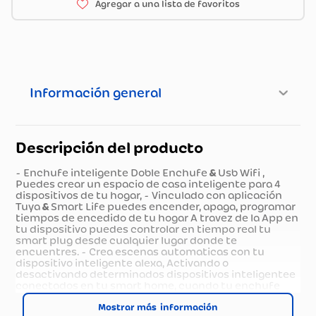
Información general
Descripción del producto
- Enchufe inteligente Doble Enchufe & Usb Wifi ,
Puedes crear un espacio de casa inteligente para 4
dispositivos de tu hogar, - Vinculado con aplicación
Tuya & Smart Life puedes encender, apaga, programar
tiempos de encedido de tu hogar A travez de la App en
tu dispositivo puedes controlar en tiempo real tu
smart plug desde cualquier lugar donde te
encuentres. - Crea escenas automaticas con tu
dispositivo inteligente alexa, Activando o
desactivando determinados dispositivos inteligentee
conectados en tu smart home, cuando tu enchufe
inteligente se enciende / apaga o cualquier otra
funcion. Podras programar una escena al despertar
Mostrar más