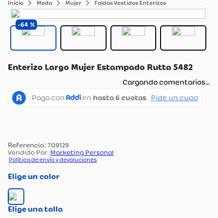
Moda
Mujer
Faldas Vestidos Enterizos
64
Enterizo Largo Mujer Estampado Rutta 5482
Cargando comentarios…
:
709129
Vendido Por:
Marketing Personal
Política de envío y devoluciones
color
talla