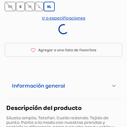
XS
S
M
L
XL
Ir a especificaciones
Información general
Descripción del producto
Silueta amplia. Tetefan. Cuello redondo. Tejido de
punto. Ponte a la moda con nuestras prendas y