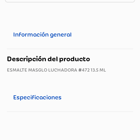
Información general
Descripción del producto
ESMALTE MASGLO LUCHADORA #472 13.5 ML
Especificaciones
Especificaciones técnicas
Propiedad
Especificación