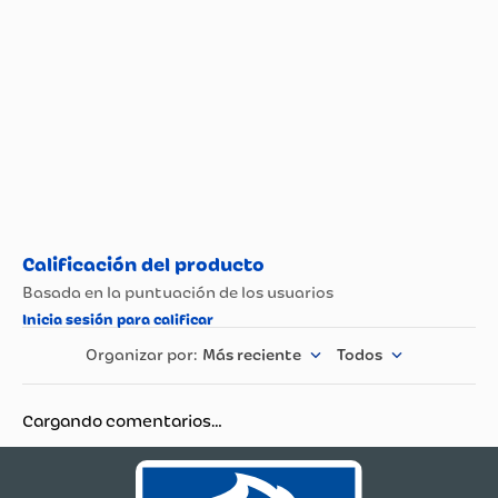
Tipo de Maquillaje Y
CUIDADO UÑAS
Belleza
Más reciente
Todos
Cargando comentarios…