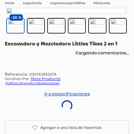
Juguetería
Juguetes para Niños
Vehiculos
30
Excavadora y Mezcladora Littles Tikes 2 en 1
Cargando comentarios…
:
050743650574
Vendido Por:
More Products
Política de envío y devoluciones
Ir a especificaciones