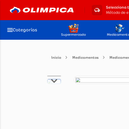
Selecciona 
Categorías
Supermercado
Medicament
Medicamentos
Med