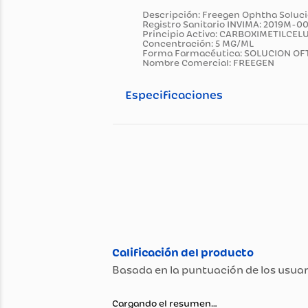
Información general
Descripción del pro
Descripción: Freegen Ophtha 
Registro Sanitario INVIMA: 
Principio Activo: CARBOXIM
Concentración: 5 MG/ML
Forma Farmacéutica: SOLUC
Nombre Comercial: FREEGEN
Especificaciones