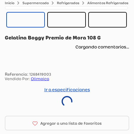
Supermercado
Refrigerados
Alimentos Refrigerados
Gelatina Boggy Premio de Mora 108 G
Cargando comentarios…
:
1268419003
Vendido Por:
Olimpica
Ir a especificaciones