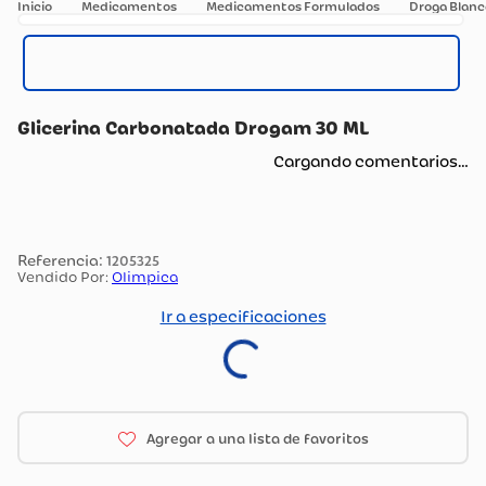
Medicamentos
Medicamentos Formulados
Droga Blanc
Glicerina Carbonatada Drogam 30 ML
Cargando comentarios…
:
1205325
Vendido Por:
Olimpica
Ir a especificaciones