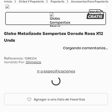
Útiles Y Papelería
Papelería
Accesorios Para Papelería
Globo Metalizado Sempertex Dorado Rosa X12
Unds
Cargando comentarios…
:
1389224
Vendido Por:
Olimpica
Ir a especificaciones