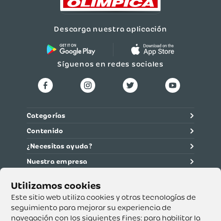
Descarga nuestra aplicación
Síguenos en redes sociales
Categorías
Contenido
¿Necesitas ayuda?
Nuestra empresa
Información legal
Ética y cumplimiento
Este sitio web utiliza cookies y otras tecnologías de
seguimiento para mejorar su experiencia de
navegación con los siguientes fines:
para habilitar la
Supertiendas y Drogería Olímpica S.A. - Nit 890.107.487 -