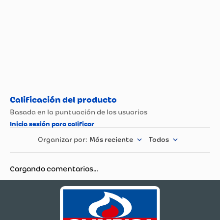
Sempertex De
Fabricante y /o
Colombia S.A.
Importador
Más reciente
Todos
Cargando comentarios…