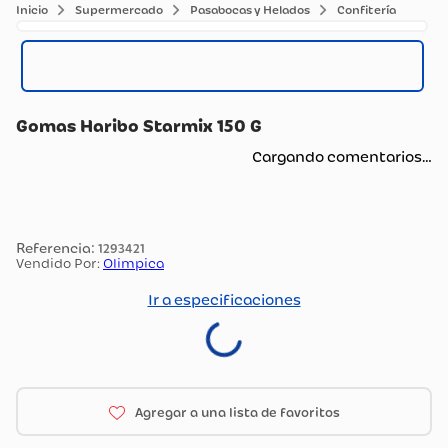
Supermercado
Pasabocas y Helados
Confitería
Gomas Haribo Starmix 150 G
Cargando comentarios…
:
1293421
Vendido Por:
Olimpica
Ir a especificaciones