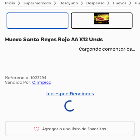
Supermercado
Desayuno
Despensa
Huevos
Hu
Huevo Santa Reyes Rojo AA X12 Unds
Cargando comentarios…
:
1022294
Vendido Por:
Olimpica
Ir a especificaciones