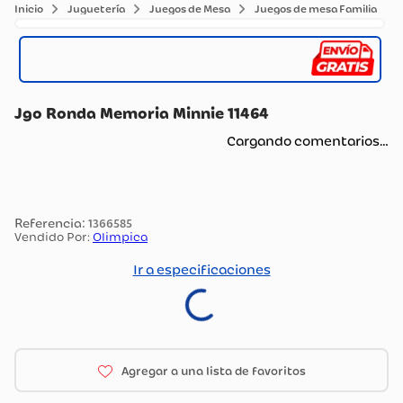
Juguetería
Juegos de Mesa
Juegos de mesa Familia
Jgo Ronda Memoria Minnie 11464
Cargando comentarios…
:
1366585
Vendido Por:
Olimpica
Ir a especificaciones