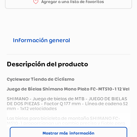
Información general
Descripción del producto
Cyclewear Tienda de Ciclismo
Juego de Bielas Shimano Mono Plato FC-MT510-1 12 Vel
SHIMANO - Juego de bielas de MTB - JUEGO DE BIELAS
DE DOS PIEZAS - Factor Q 177 mm - Línea de cadena 52
mm - 1x12 velocidades
Las bielas para bicicleta de montaña SHIMANO FC-
M510-1 proporcionan un cambio preciso y fiable para
transmisiones de 1x12 velocidades.
Mostrar más