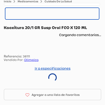
Medicamentos
Cuidado De La Salud
Kaoxitura 20/1 GR Susp Oral FCO X 120 ML
Cargando comentarios…
:
36111
Vendido Por:
Olimpica
Ir a especificaciones