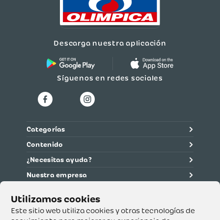
Género
Unisex
Descarga nuestra aplicación
Síguenos en redes sociales
Categorías
Contenido
¿Necesitas ayuda?
Nuestra empresa
Información legal
Ética y cumplimiento
Este sitio web utiliza cookies y otras tecnologías de