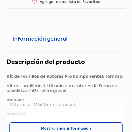
Información general
Descripción del producto
Kit de Tornillos de Rotores Pro Componentes Tornasol
Kit de tornillería de titanio para rotores de freno de
bicicletas mtb, ruta y gravel.
Incluye:
- 12 tornillos M5x10mm tornasol.
Material:
Titanio TC4 Grado 5
Mostrar más