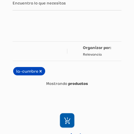
Encuentra lo que necesitas
Relevancia
×
la-cumbre
productos