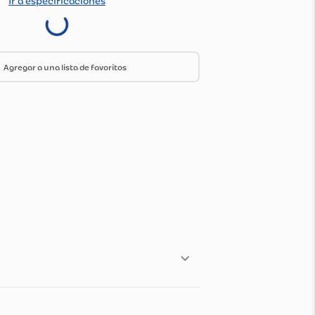
do Por:
Olimpica
Ir a especificaciones