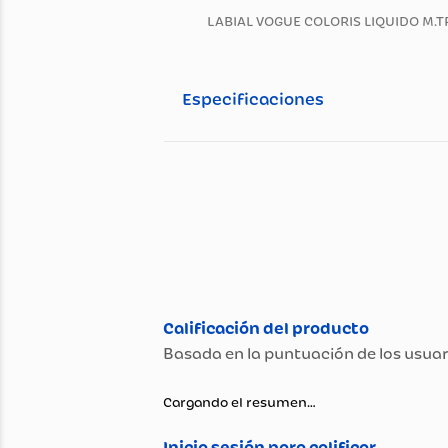
Información general
Descripción del pro
LABIAL VOGUE COLORIS LIQU
Especificaciones
Especificaciones té
Propiedad