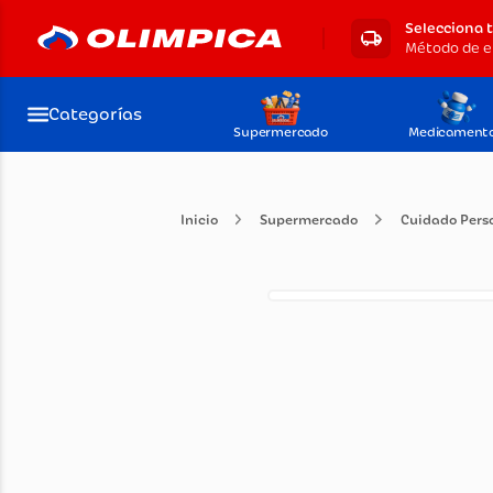
Selecciona 
Categorías
Supermercado
Medicament
Supermercado
Cuidad