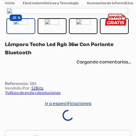
Electrodomésticos y Tecnología
Accesorios de informática
31
Lámpara Techo Led Rgb 36w Con Parlante
Bluetooth
Cargando comentarios…
:
393
Vendido Por:
52Bits
Política de envío y devoluciones
Ir a especificaciones