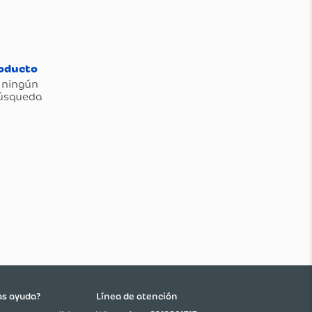
as ayuda?
Línea de atención