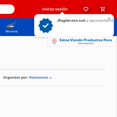
Iniciar sesión
¡Regístrate acá
y aprovecha tod
Recetas
Solicita tu Tarjeta
Puntos Olímpica
Estas Viendo Productos Para
barranquilla
Relevancia