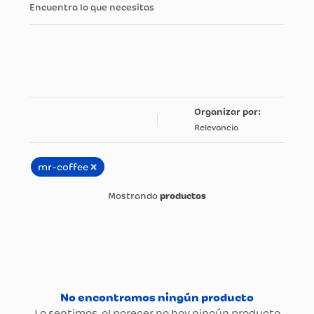
Encuentra lo que necesitas
Relevancia
×
mr-coffee
productos