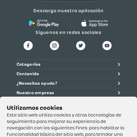
Descarga nuestra aplicación
Síguenos en redes sociales
Categorías
Contenido
¿Necesitas ayuda?
Nuestra empresa
Información legal
Ética y cumplimiento
Este sitio web utiliza cookies y otras tecnologías de
seguimiento para mejorar su experiencia de
navegación con los siguientes fines:
para habilitar la
Supertiendas y Drogería Olímpica S.A. - Nit 890.107.487 -
Dirección de notificación: Calle 53 No. 46-192 local 3-01
funcionalidad básica del sitio web
,
para brindar una