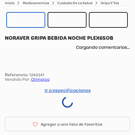
Medicamentos
Cuidado De La Salud
Gripa Y Tos
NORAVER GRIPA BEBIDA NOCHE PLEX6SOB
Cargando comentarios…
:
1240241
Vendido Por:
Olimpica
Ir a especificaciones