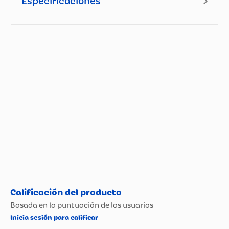
Especificaciones
Especificaciones técnicas
Propiedad
Especificación
MALESTAR GRIPA
GRIPA Y TOS
POLVOS