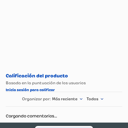
Propiedad
Especificación
Otras Semillas Y
Tipo de Pasabocas
Nueces
Más reciente
Todos
Cargando comentarios…