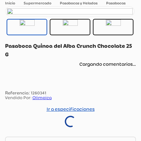
Supermercado
Pasabocas y Helados
Pasabocas
Pasaboca Quinoa del Alba Crunch Chocolate 25
G
Cargando comentarios…
:
1260341
Vendido Por:
Olimpica
Ir a especificaciones