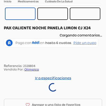
Medicamentos
Cuidado De La Salud
PAX CALIENTE NOCHE PANELA LIMON CJ X24
Cargando comentarios…
:
2328804
Vendido Por:
Olimpica
Ir a especificaciones