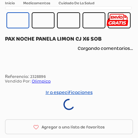
Medicamentos
Cuidado De La Salud
PAX NOCHE PANELA LIMON CJ X6 SOB
Cargando comentarios…
:
2328896
Vendido Por:
Olimpica
Ir a especificaciones