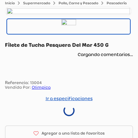
Supermercado
Pollo, Carne y Pescado
Pescadería
Filete de Tucha Pesquera Del Mar 450 G
Cargando comentarios…
:
13004
Vendido Por:
Olimpica
Ir a especificaciones