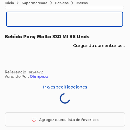
Supermercado
Bebidas
Maltas
Bebida Pony Malta 330 Ml X6 Unds
Cargando comentarios…
:
1454472
Vendido Por:
Olimpica
Ir a especificaciones