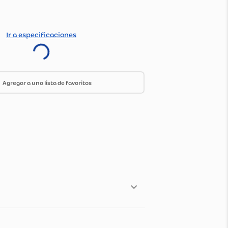
ica de envío y devoluciones
color
Ir a especificaciones