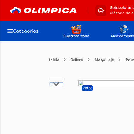
Selecciona 
Categorías
Supermercado
Medicament
Belleza
Maquillaje
10