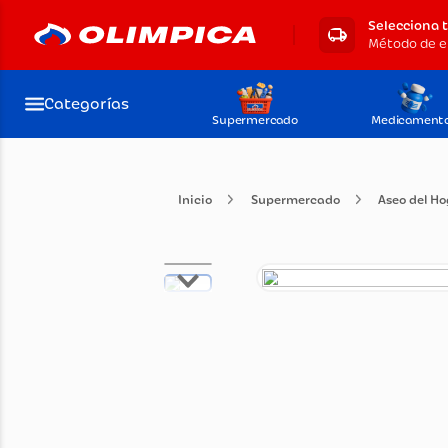
Selecciona 
Categorías
Supermercado
Medicament
Supermercado
Ase