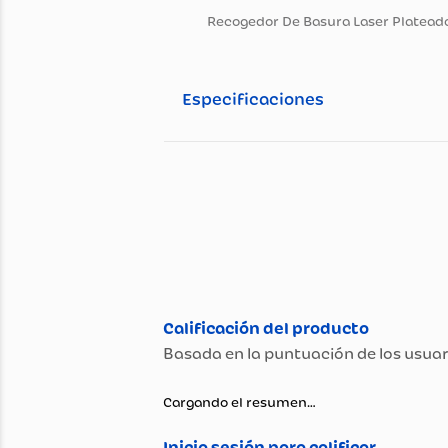
Información general
Descripción del pro
Recogedor De Basura Laser P
Especificaciones