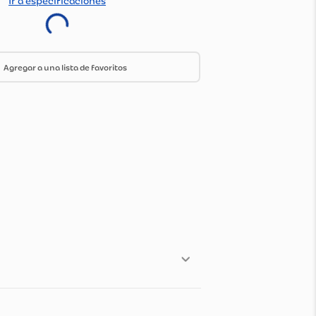
do Por:
Olimpica
Ir a especificaciones