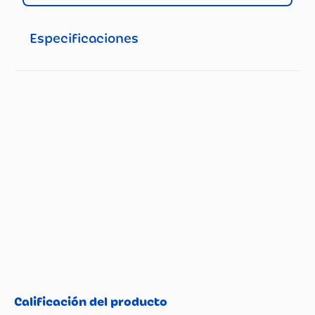
que vaya y deje que se vea distinto de la multitud.
Especificaciones