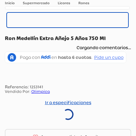
Supermercado
Licores
Rones
Ron Medellín Extra Añejo 5 Años 750 Ml
Cargando comentarios…
:
1253141
Vendido Por:
Olimpica
Ir a especificaciones