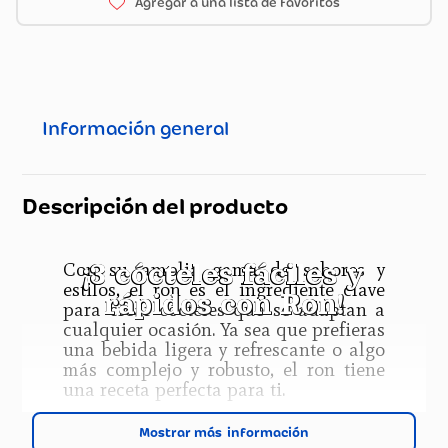
Información general
Descripción del producto
¡3 cócteles fáciles y
Con su amplia gama de sabores y
estilos, el ron es el ingrediente clave
rápidos con Ron!
para crear cócteles que se adaptan a
cualquier ocasión. Ya sea que prefieras
una bebida ligera y refrescante o algo
más complejo y robusto, el ron tiene
una receta perfecta para ti.
Mostrar más