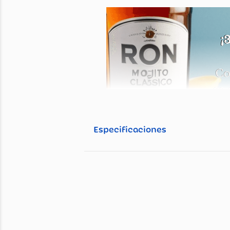
Información general
Descripción del pro
Especificaciones
Especificaciones té