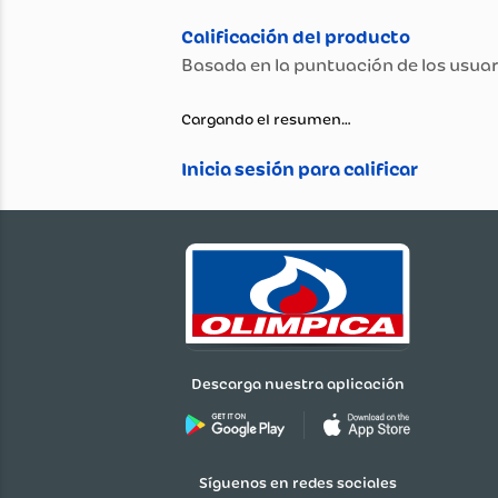
Propiedad
Cargando el resumen…