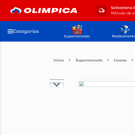
Selecciona 
Categorías
Supermercado
Medicament
Supermercado
Lico