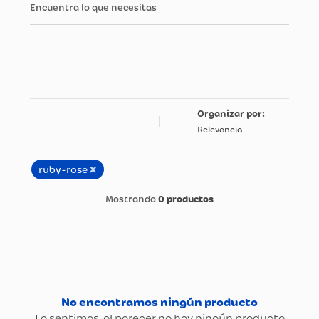
Encuentra lo que necesitas
Relevancia
×
ruby-rose
0
productos