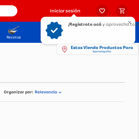
Iniciar sesión
¡Regístrate acá
y aprovecha tod
Recetas
Solicita tu Tarjeta
Puntos Olímpica
Estas Viendo Productos Para
barranquilla
Relevancia