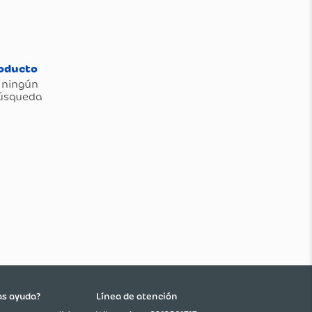
as ayuda?
Línea de atención