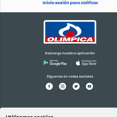
Garantía
Cargando el resumen…
Material
Detalles
Descarga nuestra aplicación